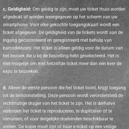
c. Geldigheid:
Om geldig te zijn, moet uw ticket thuis worden
afgedrukt of worden weergegeven op het scherm van uw
smartphone. Voor elke gekochte toegangskaart wordt een
ticket afgegeven. De geldigheid van de tickets wordt aan de
ingang gecontroleerd en geregistreerd met behulp van
barcodelezers. Het ticket is alleen geldig voor de datum van
het bezoek die u bij de bestelling hebt geselecteerd. Het is
niet mogelijk om met hetzelfde ticket meer dan één keer de
expo te bezoeken.
d.
Alleen de eerste persoon die het ticket toont, krijgt toegang
tot de tentoonstelling. Deze persoon wordt verondersteld de
rechtmatige drager van het ticket te zijn. Het is derhalve
verboden het ticket te reproduceren, te dupliceren of te
vervalsen, of voor dergelijke doeleinden beschikbaar te
stellen. De koper moet zijn of haar e-ticket op een veilige