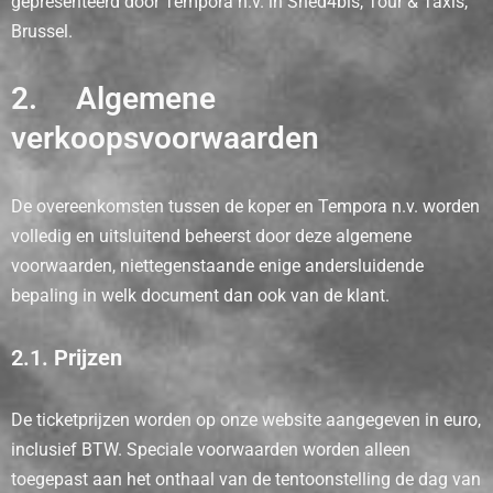
gepresenteerd door Tempora n.v. in Shed4bis, Tour & Taxis,
Brussel.
2. Algemene
verkoopsvoorwaarden
De overeenkomsten tussen de koper en Tempora n.v. worden
volledig en uitsluitend beheerst door deze algemene
voorwaarden, niettegenstaande enige andersluidende
bepaling in welk document dan ook van de klant.
2.1.
Prijzen
De ticketprijzen worden op onze website aangegeven in euro,
inclusief BTW. Speciale voorwaarden worden alleen
toegepast aan het onthaal van de tentoonstelling de dag van