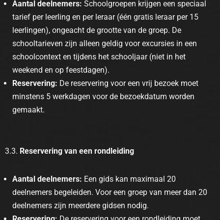
Aantal deelnemers:
Schoolgroepen krijgen een speciaal
tarief per leerling en per leraar (één gratis leraar per 15
leerlingen), ongeacht de grootte van de groep. De
schooltarieven zijn alleen geldig voor excursies in een
schoolcontext en tijdens het schooljaar (niet in het
weekend en op feestdagen).
Reservering:
De reservering voor een vrij bezoek moet
minstens 5 werkdagen voor de bezoekdatum worden
gemaakt.
3.3.
Reservering van een rondleiding
Aantal deelnemers:
Een gids kan maximaal 20
deelnemers begeleiden. Voor een groep van meer dan 20
deelnemers zijn meerdere gidsen nodig.
Reservering:
De reservering voor een rondleiding moet