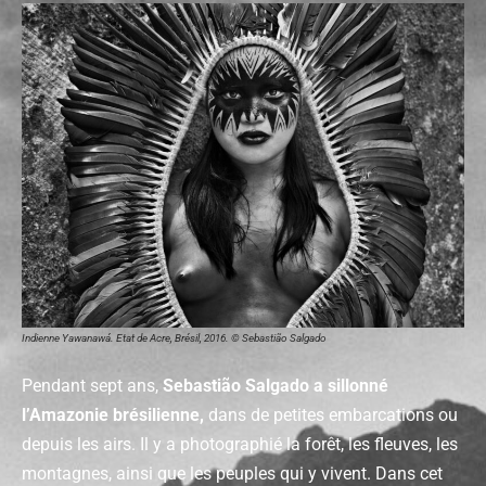
Indienne Yawanawá. Etat de Acre, Brésil, 2016. © Sebastião Salgado
Pendant sept ans,
Sebastião Salgado a sillonné
l’Amazonie brésilienne,
dans de petites embarcations ou
depuis les airs. Il y a photographié la forêt, les fleuves, les
montagnes, ainsi que les peuples qui y vivent. Dans cet