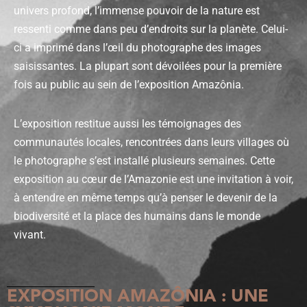
univers profond, l’immense pouvoir de la nature est
ressenti comme dans peu d’endroits sur la planète. Celui-
ci a imprimé dans l’œil du photographe des images
saisissantes. La plupart sont dévoilées pour la première
fois au public au sein de l’exposition Amazônia.
L’exposition restitue aussi les témoignages des
communautés locales, rencontrées dans leurs villages où
le photographe s’est installé plusieurs semaines.
Cette
exposition au cœur de l’Amazonie est une invitation à voir,
à entendre en même temps qu’à penser le devenir de la
biodiversité et la place des humains dans le monde
vivant.
EXPOSITION AMAZÔNIA : UNE