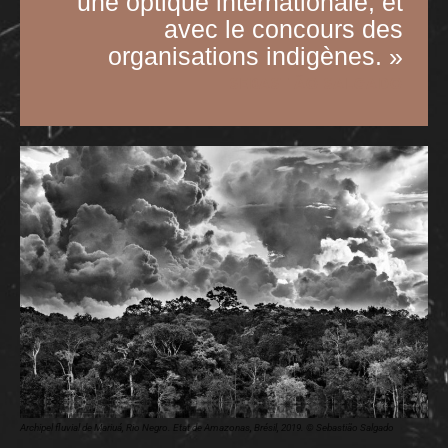
une optique internationale, et
avec le concours des
organisations indigènes. »
SEBASTIÃO SALGADO
Archipel fluvial de Mariuá, Rio Negro. Etat de Amazonas, Brésil, 2019. © Sebastião Salgado