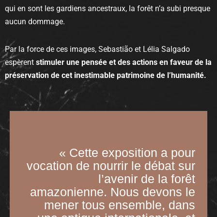
qui en sont les gardiens ancestraux, la forêt n’a subi presque
aucun dommage.
Par la force de ces images, Sebastião et Lélia Salgado
espèrent
stimuler une pensée et des actions en faveur de la
préservation de cet inestimable patrimoine de l’humanité.
« Cette exposition a pour
vocation de nourrir le débat sur
l’avenir de la forêt
amazonienne. Nous devons le
mener tous ensemble, dans