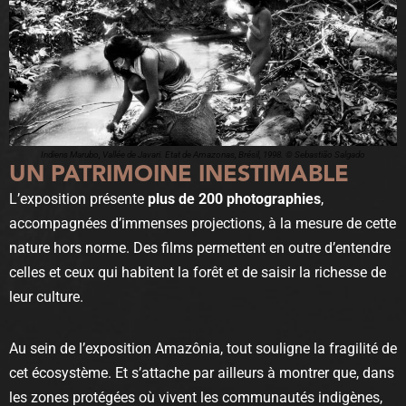
Indiens Marubo, Vallée de Javari. Etat de Amazonas, Brésil, 1998. © Sebastião Salgado
UN PATRIMOINE INESTIMABLE
L’exposition présente
plus de 200 photographies
,
accompagnées d’immenses projections, à la mesure de cette
nature hors norme. Des films permettent en outre d’entendre
celles et ceux qui habitent la forêt et de saisir la richesse de
leur culture.
Au sein de l’exposition Amazônia, tout souligne la fragilité de
cet écosystème. Et s’attache par ailleurs à montrer que, dans
les zones protégées où vivent les communautés indigènes,